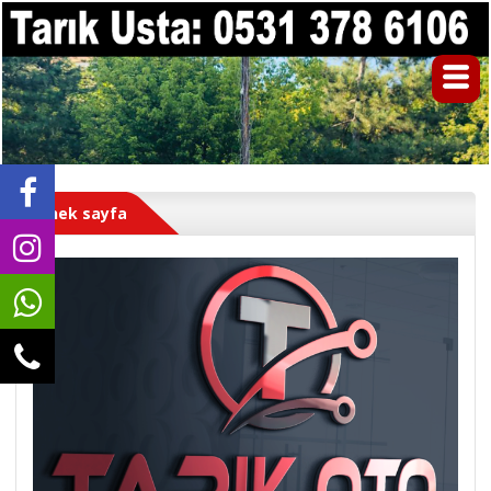
Örnek sayfa